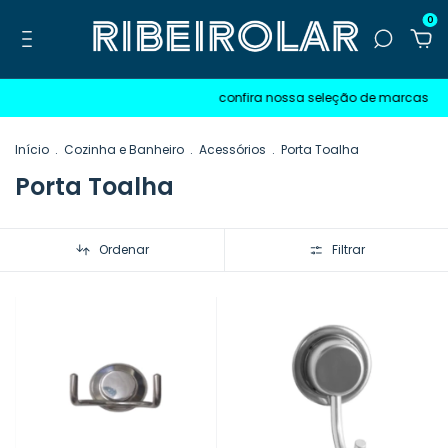
0
confira nossa seleção de marcas
Início
.
Cozinha e Banheiro
.
Acessórios
.
Porta Toalha
Porta Toalha
Ordenar
Filtrar