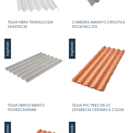
TELHA FIBRA TRANSLUCIDA
CUMEEIRA AMIANTO CRISOTILA
244X110CM
110CM INCL.5G
Esgotado
Esgotado
TELHA FIBROCIMENTO
TELHA PVC PRECON VC
110X183CMX5MM
230X86CM CERAMICA COLON.
Esgotado
Esgotado