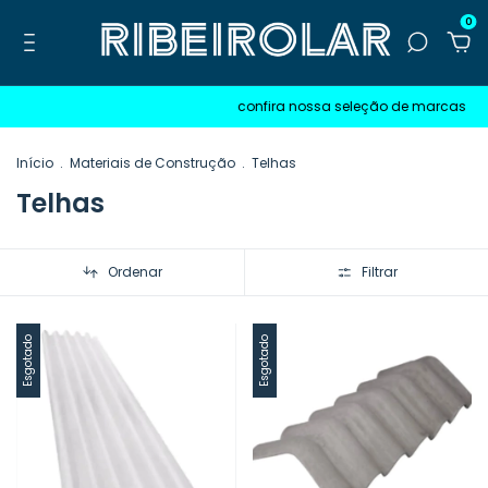
0
confira nossa seleção de marcas
Início
.
Materiais de Construção
.
Telhas
Telhas
Ordenar
Filtrar
Esgotado
Esgotado