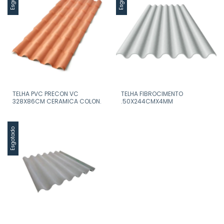
TELHA PVC PRECON VC
TELHA FIBROCIMENTO
328X86CM CERAMICA COLON.
.50X244CMX4MM
Esgotado