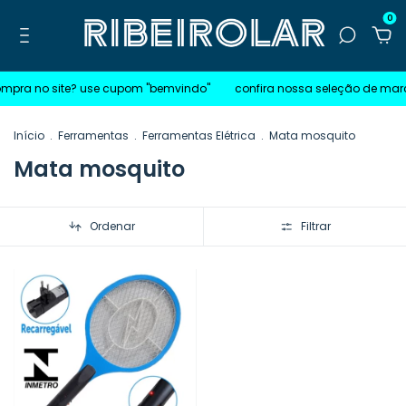
0
ompra no site? use cupom "bemvindo"
confira nossa seleção de mar
Início
.
Ferramentas
.
Ferramentas Elétrica
.
Mata mosquito
Mata mosquito
Ordenar
Filtrar