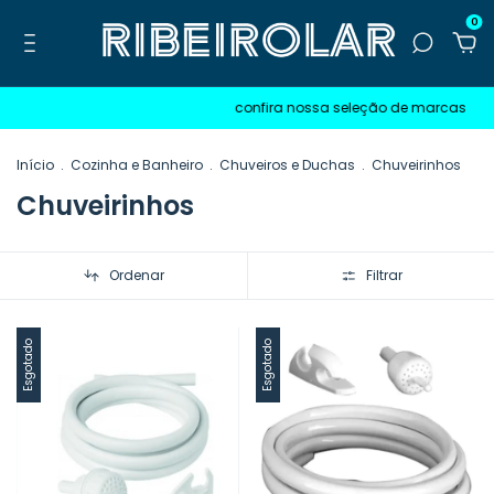
0
confira nossa seleção de marcas
Início
.
Cozinha e Banheiro
.
Chuveiros e Duchas
.
Chuveirinhos
Chuveirinhos
Ordenar
Filtrar
Esgotado
Esgotado