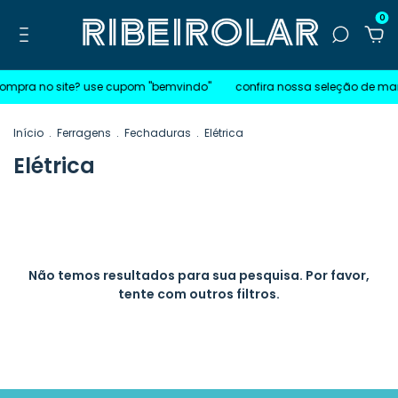
0
compra no site? use cupom "bemvindo"
confira nossa seleção de ma
Início
.
Ferragens
.
Fechaduras
.
Elétrica
Elétrica
Não temos resultados para sua pesquisa. Por favor,
tente com outros filtros.