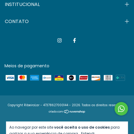
INSTITUCIONAL
CONTATO
Meios de pagamento
Copyright RibeiroLar - 47378627000144 - 2026. Todos os direitos reservados.
Ao navegar por este site
você aceita o uso de cookies
para
agilizar a sua experiência de compra.
Entendi