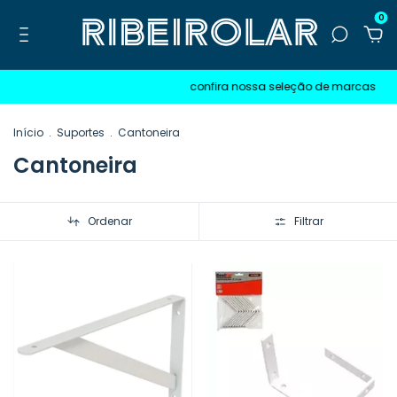
0
confira nossa seleção de marcas
p
Início
.
Suportes
.
Cantoneira
Cantoneira
Ordenar
Filtrar