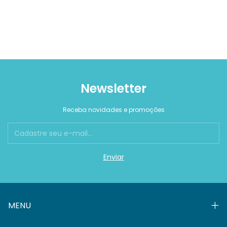
Newsletter
Receba novidades e promoções
MENU