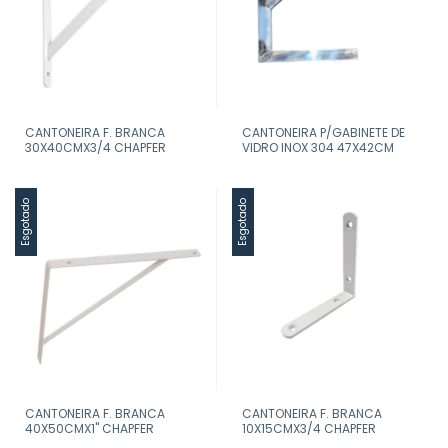
CANTONEIRA F. BRANCA
CANTONEIRA P/GABINETE DE
30X40CMX3/4 CHAPFER
VIDRO INOX 304 47X42CM
Esgotado
Esgotado
CANTONEIRA F. BRANCA
CANTONEIRA F. BRANCA
40X50CMX1" CHAPFER
10X15CMX3/4 CHAPFER