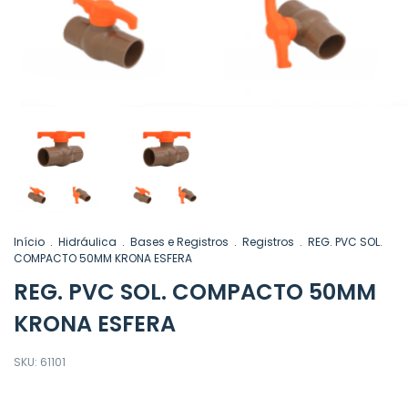
Início
.
Hidráulica
.
Bases e Registros
.
Registros
.
REG. PVC SOL.
COMPACTO 50MM KRONA ESFERA
REG. PVC SOL. COMPACTO 50MM
KRONA ESFERA
SKU:
61101