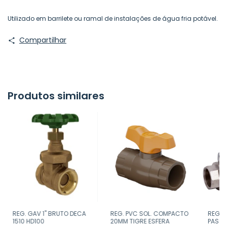
Utilizado em barrilete ou ramal de instalações de água fria potável.
Compartilhar
Produtos similares
REG. GAV 1" BRUTO DECA
REG. PVC SOL. COMPACTO
REG. 
1510 HD100
20MM TIGRE ESFERA
PASSA